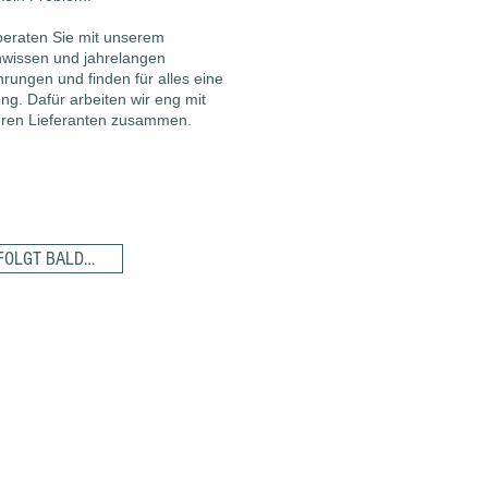
beraten Sie mit unserem
wissen und jahrelangen
hrungen und finden für alles eine
ng. Dafür arbeiten wir eng mit
ren Lieferanten zusammen.
FOLGT BALD…