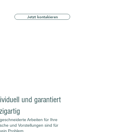
Jetzt kontakieren
ividuell und garantiert
zigartig
eschneiderte Arbeiten für Ihre
che und Vorstellungen sind für
kein Problem.