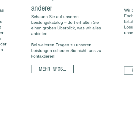
anderer
as
Wir 
Fach
Schauen Sie auf unseren
e.
Erfa
Leistungskatalog – dort erhalten Sie
t
Lösu
einen groben Überblick, was wir alles
er
unse
anbieten.
n
 der
Bei weiteren Fragen zu unseren
en
Leistungen scheuen Sie nicht, uns zu
kontaktieren!
MEHR INFOS…