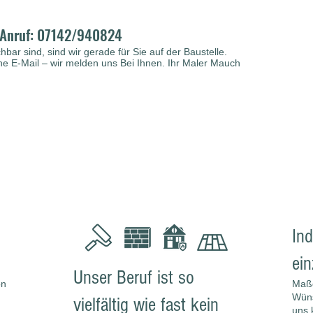
n Anruf: 07142/940824
hbar sind, sind wir gerade für Sie auf der Baustelle.
ne E-Mail – wir melden uns Bei Ihnen. Ihr Maler Mauch
Ind
ein
Unser Beruf ist so
on
Maßg
Wüns
vielfältig wie fast kein
uns 