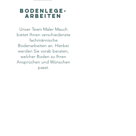
bodenlege-
ARBEITEN
Unser Team Maler Mauch
bietet Ihnen verschiedenste
fachmännische
Bodenarbeiten an. Hierbei
werden Sie vorab beraten,
welcher Boden zu Ihren
Ansprüchen und Wünschen
passt.