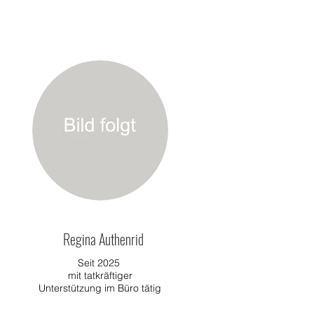
Regina Authenrid
Seit 2025
mit tatkräftiger
Unterstützung im Büro tätig