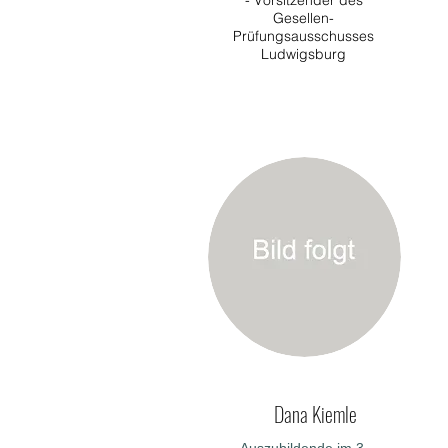
- Vorsitzender des
Gesellen-
Prüfungsausschusses
Ludwigsburg
Dana Kiemle