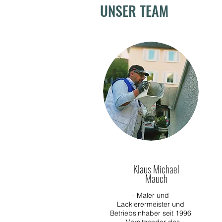
UNSER TEAM
Klaus Michael
Mauch
- Maler und
Lackierermeister und
Betriebsinhaber seit 1996