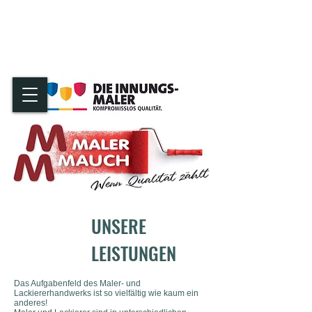
Telefon:
07142/940824
E-Mail:
kontakt@maler-mauch.de
UNSERE
LEISTUNGEN
Das Aufgabenfeld des Maler- und
Lackiererhandwerks ist so vielfältig wie kaum ein
anderes!