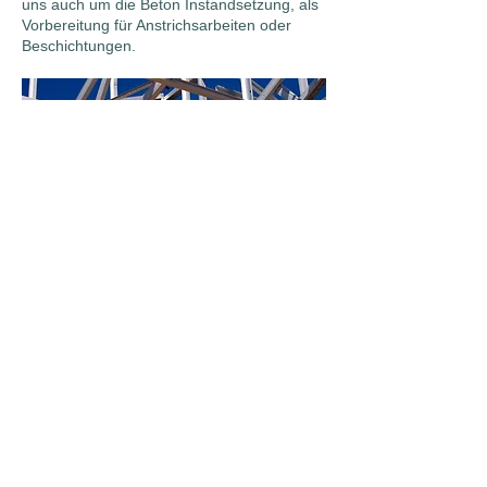
uns auch um die Beton Instandsetzung, als
Vorbereitung für Anstrichsarbeiten oder
Beschichtungen.
Korrosionsschutz
Für Ihre Stahl und Blechelemente bieten wir
gerne einen Korrosionsschutz an, es gibt
deckende also farbige und durchsichtige
Beschichtungen für Metall.